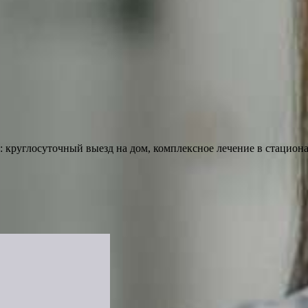
 круглосуточный выезд на дом, комплексное лечение в стациона