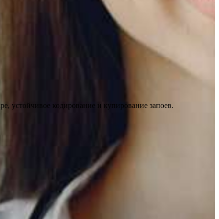
ре, устойчивое кодирование и купирование запоев.