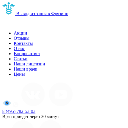
Вывод из запоя в Фрязино
Наркологическая клиника в Фрязино
Акции
Отзывы
Контакты
О нас
Вопрос-ответ
Статьи
Наши лицензии
Наши врачи
Цены
8 (495) 782-53-03
Врач приедет через 30 минут