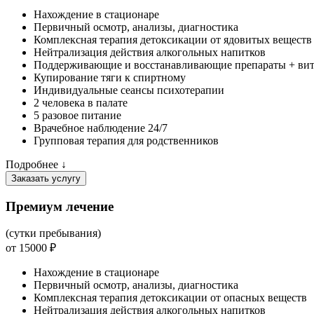
Нахождение в стационаре
Первичный осмотр, анализы, диагностика
Комплексная терапия детоксикации от ядовитых веществ
Нейтрализация действия алкогольных напитков
Поддерживающие и восстанавливающие препараты + ви
Купирование тяги к спиртному
Индивидуальные сеансы психотерапии
2 человека в палате
5 разовое питание
Врачебное наблюдение 24/7
Групповая терапия для родственников
Подробнее ↓
Заказать услугу
Премиум лечение
(сутки пребывания)
от 15000 ₽
Нахождение в стационаре
Первичный осмотр, анализы, диагностика
Комплексная терапия детоксикации от опасных веществ
Нейтрализация действия алкогольных напитков