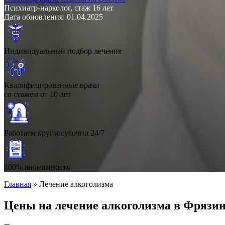
Психиатр-нарколог, стаж 16 лет
Дата обновления: 01.04.2025
Индивидуальный подбор лечения
Квалифицированные врачи
со стажем от 10 лет
Работаем круглосуточно 24/7
100% анонимность
Главная
»
Лечение алкоголизма
Цены на лечение алкоголизма в Фрязи