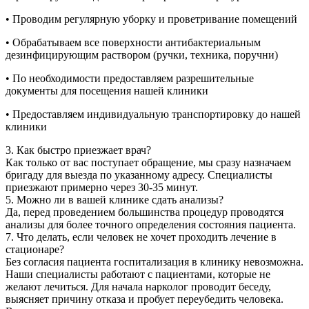
• Проводим регулярную уборку и проветривание помещений
• Обрабатываем все поверхности антибактериальным
дезинфицирующим раствором (ручки, техника, поручни)
• По необходимости предоставляем разрешительные
документы для посещения нашей клиники
• Предоставляем индивидуальную транспортировку до нашей
клиники
3. Как быстро приезжает врач?
Как только от вас поступает обращение, мы сразу назначаем
бригаду для выезда по указанному адресу. Специалисты
приезжают примерно через 30-35 минут.
5. Можно ли в вашей клинике сдать анализы?
Да, перед проведением большинства процедур проводятся
анализы для более точного определения состояния пациента.
7. Что делать, если человек не хочет проходить лечение в
стационаре?
Без согласия пациента госпитализация в клинику невозможна.
Наши специалисты работают с пациентами, которые не
желают лечиться. Для начала нарколог проводит беседу,
выясняет причину отказа и пробует переубедить человека.