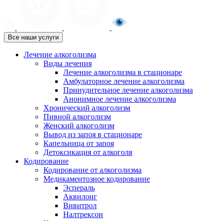
Все наши услуги
Лечение алкоголизма
Виды лечения
Лечение алкоголизма в стационаре
Амбулаторное лечение алкоголизма
Принудительное лечение алкоголизма
Анонимное лечение алкоголизма
Хронический алкоголизм
Пивной алкоголизм
Женский алкоголизм
Вывод из запоя в стационаре
Капельница от запоя
Детоксикация от алкоголя
Кодирование
Кодирование от алкоголизма
Медикаментозное кодирование
Эспераль
Аквилонг
Вивитрол
Налтрексон