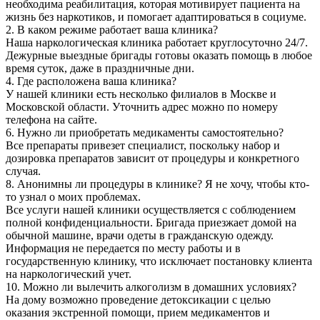
необходима реабилитация, которая мотивирует пациента на
жизнь без наркотиков, и помогает адаптироваться в социуме.
2. В каком режиме работает ваша клиника?
Наша наркологическая клиника работает круглосуточно 24/7.
Дежурные выездные бригады готовы оказать помощь в любое
время суток, даже в праздничные дни.
4. Где расположена ваша клиника?
У нашей клиники есть несколько филиалов в Москве и
Московской области. Уточнить адрес можно по номеру
телефона на сайте.
6. Нужно ли приобретать медикаменты самостоятельно?
Все препараты привезет специалист, поскольку набор и
дозировка препаратов зависит от процедуры и конкретного
случая.
8. Анонимны ли процедуры в клинике? Я не хочу, чтобы кто-
то узнал о моих проблемах.
Все услуги нашей клиники осуществляется с соблюдением
полной конфиденциальности. Бригада приезжает домой на
обычной машине, врачи одеты в гражданскую одежду.
Информация не передается по месту работы и в
государственную клинику, что исключает постановку клиента
на наркологический учет.
10. Можно ли вылечить алкоголизм в домашних условиях?
На дому возможно проведение детоксикации с целью
оказания экстренной помощи, прием медикаментов и