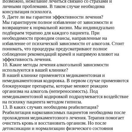
Возможно, нежелание лечиться связано со страхами и
личными проблемами. В таком случае необходима
консультация психолога.
9. Даете ли вы гарантии эффективности лечения?
Мы гарантируем полное избавление от зависимости и
возвращение к нормальной жизни. Мы индивидуально
подбираем терапию для каждого пациента. При
необходимости проводим сеансы, направленные на
избавление от психической зависимости от алкоголя. Стоит
понимать, что процедуры предусматривают полное
соблюдение рекомендаций врачей и напрямую влияют на
эффективность лечения.
10. Какие методы лечения алкогольной зависимости
используются в вашей клинике?
В нашей клинике применяется медикаментозная и
немедикаментозная кодировка. В первом случае применяются
блокирующие препараты, которые меняют реакцию
организма на алкоголь (непереносимость). Под
немедикаментозной кодировкой подразумевается воздействие
на психику пациента методом гипноза.
13. В каких случаях необходима реабилитация?
Реабилитация наркозависимых пациентов необходима после
прохождения медикаментозного лечения. Терапия помогает
очистить кровь и восстановить организм. Но после
детоксикации и нормализации физического состояния