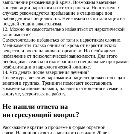
выполнение рекомендаций врача. Возможны выездные
консультации нарколога и психотерапевта. Но в тяжелых
случаях рекомендуется пребывание в стационаре под
наблюдением специалистов. Неизбежна госпитализация на
поздней стадии алкоголизма.
12. Можно ли самостоятельно избавиться от наркотической
зависимости?
Самостоятельно избавиться от тяги к наркотикам сложно.
Медикаменты только очищают кровь от наркотических
веществ, и восстанавливают организм. Но необходимо
избавление от психологической зависимости. Для этого
необходимы сеансы психотерапии и специальные программы
реабилитации в наркологической клинике.
14. Что делать после завершения лечения?
После курса лечения наркомании пациент должен посещать
занятия в группах. Тренинги помогают восстановить
коммуникативные навыки, наладить отношения в семье и
социуме, устроиться на работу.
Не нашли ответа на
интересующий вопрос?
Расскажите вкратце о проблеме в форме обратной
связи. На вопрос ответит нарколог со стажем 20 лет