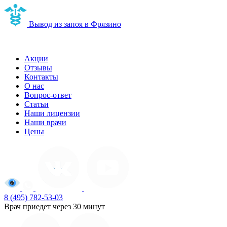
Вывод из запоя в Фрязино
Наркологическая клиника в Фрязино
Акции
Отзывы
Контакты
О нас
Вопрос-ответ
Статьи
Наши лицензии
Наши врачи
Цены
8 (495) 782-53-03
Врач приедет через 30 минут